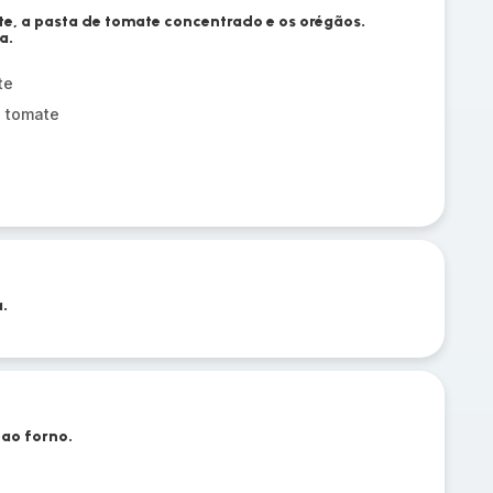
te, a pasta de tomate concentrado e os orégãos.
a.
te
 tomate
.
 ao forno.