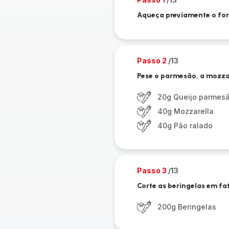
Aqueça previamente o forn
Passo 2
/13
Pese o parmesão, a mozzar
20g Queijo parmes
40g Mozzarella
40g Pão ralado
Passo 3
/13
Corte as beringelas em fa
200g Beringelas