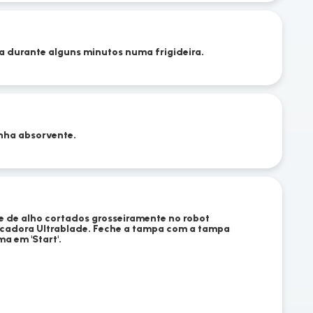
ela durante alguns minutos numa frigideira.
nha absorvente.
e de alho cortados grosseiramente no robot
cadora Ultrablade. Feche a tampa com a tampa
a em 'Start'.