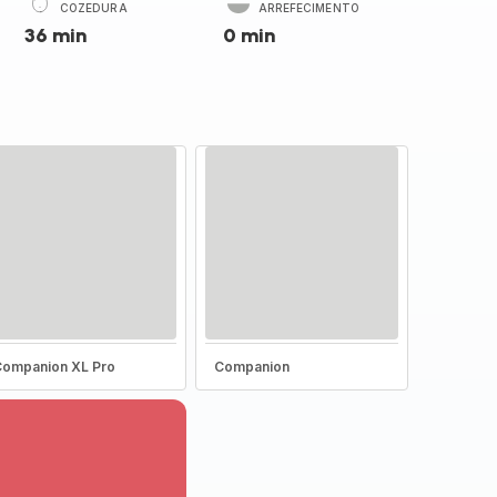
COZEDURA
ARREFECIMENTO
36 min
0 min
ompanion XL Pro
Companion