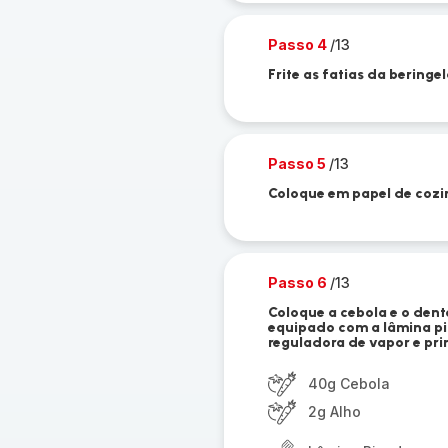
Passo 4
/13
Frite as fatias da bering
Passo 5
/13
Coloque em papel de cozi
Passo 6
/13
Coloque a cebola e o dent
equipado com a lâmina pi
reguladora de vapor e prim
40g Cebola
2g Alho