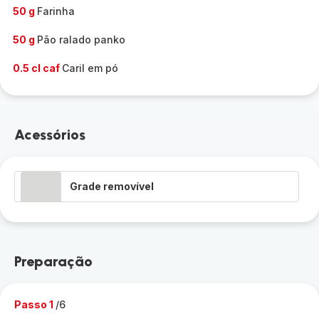
50 g
Farinha
50 g
Pão ralado panko
0.5 cl caf
Caril em pó
Acessórios
Grade removível
Preparação
Passo 1
/6