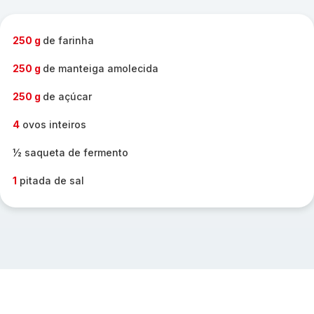
250 g
de farinha
250 g
de manteiga amolecida
250 g
de açúcar
4
ovos inteiros
½ saqueta de fermento
1
pitada de sal