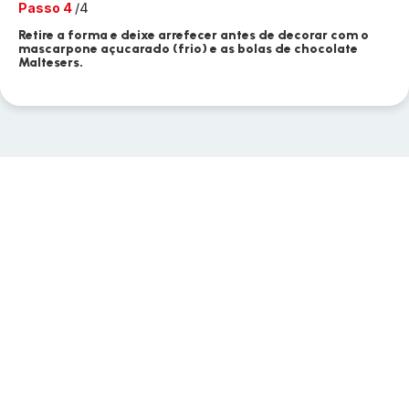
Passo 4
/4
Retire a forma e deixe arrefecer antes de decorar com o
mascarpone açucarado (frio) e as bolas de chocolate
Maltesers.