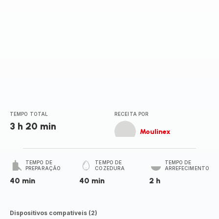
TEMPO TOTAL
RECEITA POR
3 h 20 min
Moulinex
TEMPO DE
TEMPO DE
TEMPO DE
PREPARAÇÃO
COZEDURA
ARREFECIMENTO
40 min
40 min
2 h
Dispositivos compatíveis (2)