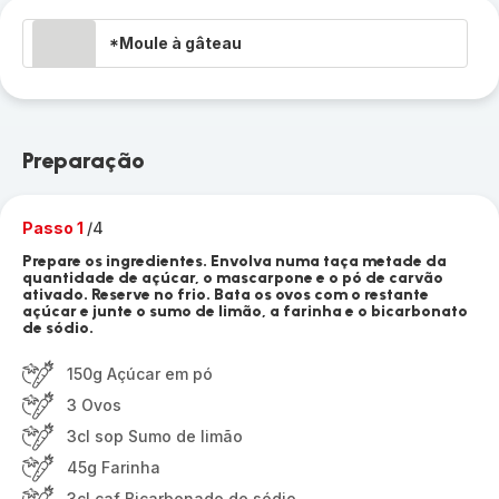
*Moule à gâteau
Preparação
Passo 1
/4
Prepare os ingredientes. Envolva numa taça metade da
quantidade de açúcar, o mascarpone e o pó de carvão
ativado. Reserve no frio. Bata os ovos com o restante
açúcar e junte o sumo de limão, a farinha e o bicarbonato
de sódio.
150g Açúcar em pó
3 Ovos
3cl sop Sumo de limão
45g Farinha
3cl caf Bicarbonado de sódio