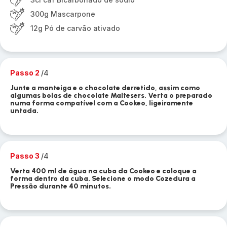
300g Mascarpone
12g Pó de carvão ativado
Passo 2
/4
Junte a manteiga e o chocolate derretido, assim como
algumas bolas de chocolate Maltesers. Verta o preparado
numa forma compatível com a Cookeo, ligeiramente
untada.
Passo 3
/4
Verta 400 ml de água na cuba da Cookeo e coloque a
forma dentro da cuba. Selecione o modo Cozedura a
Pressão durante 40 minutos.