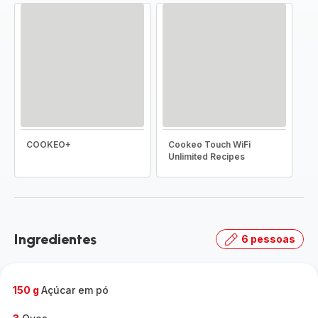
COOKEO+
Cookeo Touch WiFi
Unlimited Recipes
Ingredientes
6 pessoas
150 g
Açúcar em pó