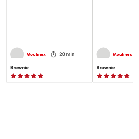
28 min
Moulinex
Moulinex
Brownie
Brownie
ratings.NaN
ratings.NaN