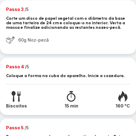
Passo 3
/5
Corte um disco de papel vegetal com o diâmetro da base
de uma tarteira de 24 cm e coloque-o no interior. Verta a
massa e finalize adicionando as restantes nozes-pecã.
60g Noz-pecã
Passo 4
/5
Coloque a forma na cuba do aparelho. Inicie a cozedura.
Biscoitos
15 min
160 °C
Passo 5
/5