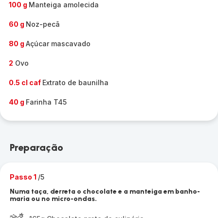
100 g
Manteiga amolecida
60 g
Noz-pecã
80 g
Açúcar mascavado
2
Ovo
0.5 cl caf
Extrato de baunilha
40 g
Farinha T45
Preparação
Passo 1
/5
Numa taça, derreta o chocolate e a manteiga em banho-
maria ou no micro-ondas.