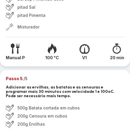
pitad Sal
pitad Pimenta
Misturador
Manual P
100 °C
V1
20 min
Passo 5
/5
Adicionar as ervilhas, as batatas e as cenouras e
programar mais 30 minutos com velocidade 1 e 100ºC.
Pode ser necessário mais tempo.
500g Batata cortada em cubos
200g Cenoura em cubos
200g Ervilhas