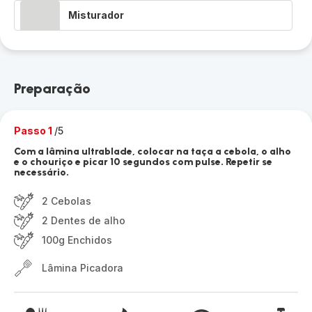
Misturador
Preparação
Passo 1
/5
Com a lâmina ultrablade, colocar na taça a cebola, o alho
e o chouriço e picar 10 segundos com pulse. Repetir se
necessário.
2 Cebolas
2 Dentes de alho
100g Enchidos
Lâmina Picadora