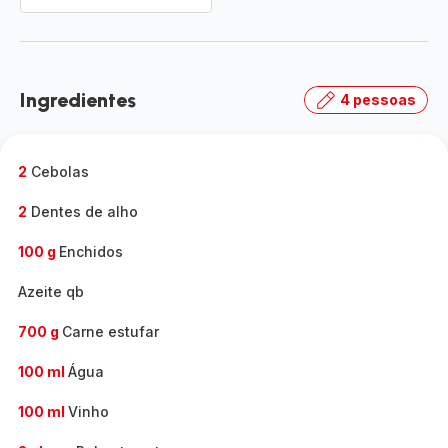
Ingredientes
4 pessoas
2
Cebolas
2
Dentes de alho
100 g
Enchidos
Azeite qb
700 g
Carne estufar
100 ml
Água
100 ml
Vinho