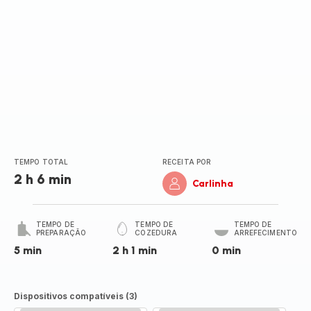
TEMPO TOTAL
RECEITA POR
2 h 6 min
Carlinha
TEMPO DE
TEMPO DE
TEMPO DE
PREPARAÇÃO
COZEDURA
ARREFECIMENTO
5 min
2 h 1 min
0 min
Dispositivos compatíveis (3)