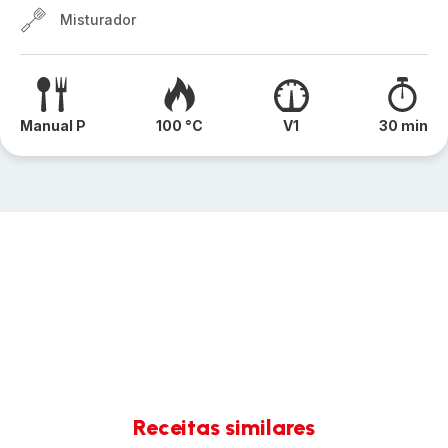
Misturador
Manual P
100 °C
V1
30 min
Receitas similares