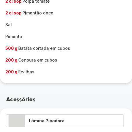
2 cl sop
Polpa tomate
2 cl sop
Pimentão doce
Sal
Pimenta
500 g
Batata cortada em cubos
200 g
Cenoura em cubos
200 g
Ervilhas
Acessórios
Lâmina Picadora