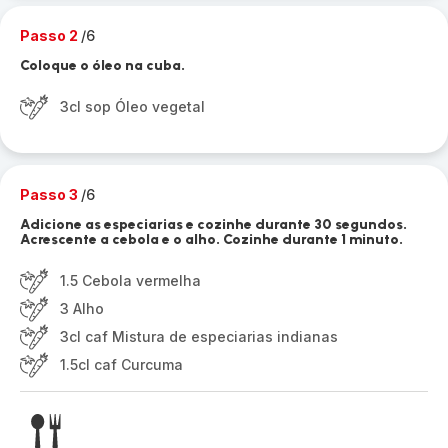
Passo 2
/6
Coloque o óleo na cuba.
3cl sop Óleo vegetal
Passo 3
/6
Adicione as especiarias e cozinhe durante 30 segundos.
Acrescente a cebola e o alho. Cozinhe durante 1 minuto.
1.5 Cebola vermelha
3 Alho
3cl caf Mistura de especiarias indianas
1.5cl caf Curcuma