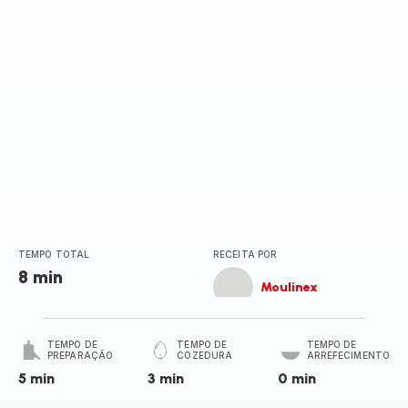
TEMPO TOTAL
RECEITA POR
8 min
Moulinex
TEMPO DE
TEMPO DE
TEMPO DE
PREPARAÇÃO
COZEDURA
ARREFECIMENTO
5 min
3 min
0 min