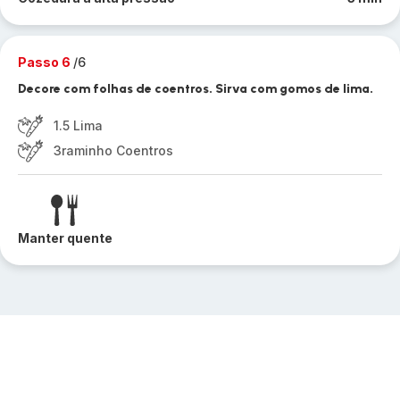
Passo 6
/6
Decore com folhas de coentros. Sirva com gomos de lima.
1.5 Lima
3raminho Coentros
Manter quente