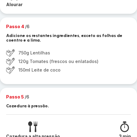
Alourar
Passo 4
/6
Adicione os restantes ingredientes, exceto as folhas de
coentro e a lima.
750g Lentilhas
120g Tomates (frescos ou enlatados)
150ml Leite de coco
Passo 5
/6
Cozedura à pressão.
Cozedura a alta pressão
3 min