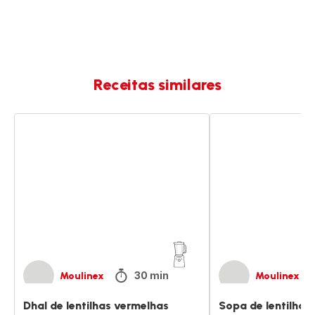
Receitas similares
Dhal
Sopa
de
de
lentilhas
lentilhas
vermelhas
e
bacon
30 min
Moulinex
Moulinex
Dhal de lentilhas vermelhas
Sopa de lentilhas