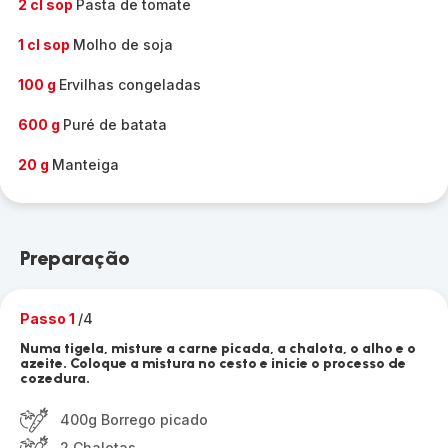
2 cl sop
Pasta de tomate
1 cl sop
Molho de soja
100 g
Ervilhas congeladas
600 g
Puré de batata
20 g
Manteiga
Preparação
Passo 1
/4
Numa tigela, misture a carne picada, a chalota, o alho e o
azeite. Coloque a mistura no cesto e inicie o processo de
cozedura.
400g Borrego picado
2 Chalotas