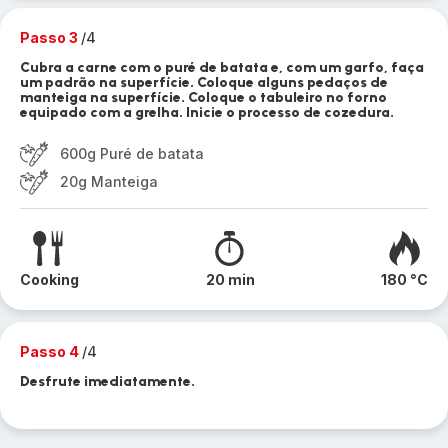
Passo 3
/4
Cubra a carne com o puré de batata e, com um garfo, faça
um padrão na superfície. Coloque alguns pedaços de
manteiga na superfície. Coloque o tabuleiro no forno
equipado com a grelha. Inicie o processo de cozedura.
600g Puré de batata
20g Manteiga
Cooking
20 min
180 °C
Passo 4
/4
Desfrute imediatamente.