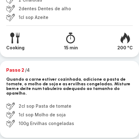
2dentes Dentes de alho
1cl sop Azeite
Cooking
15 min
200 °C
Passo 2
/4
Quando a carne estiver cozinhada, adicione a pasta de
tomate, o molho de soja e as ervilhas congeladas. Misture
bem e deite num tabuleiro adequado ao tamanho do
aparelho.
2cl sop Pasta de tomate
1cl sop Molho de soja
100g Ervilhas congeladas