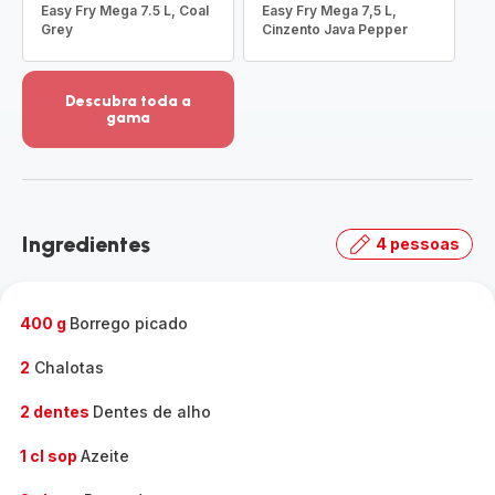
Easy Fry Mega 7.5 L, Coal
Easy Fry Mega 7,5 L,
Grey
Cinzento Java Pepper
Descubra toda a
gama
Ver
mais
detalhes
-
Descubra
Ingredientes
4 pessoas
toda
a
gama
-
400 g
Borrego picado
2
Chalotas
2 dentes
Dentes de alho
1 cl sop
Azeite