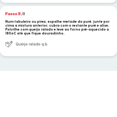
Passo 8
/8
Num tabuleiro ou pirex, espalhe metade do puré, junte por
cima a mistura anterior, cubra com o restante puré e alise.
Polvilhe com queijo ralado e leve ao forno pré-aquecido a
180ºC até que fique douradinho.
Queijo ralado q.b.