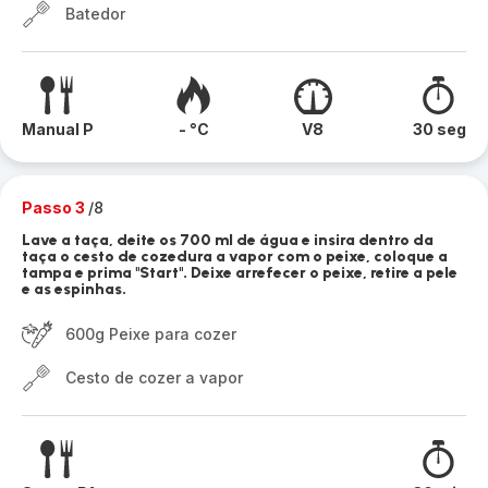
Batedor
Manual P
- °C
V8
30 seg
Passo 3
/8
Lave a taça, deite os 700 ml de água e insira dentro da
taça o cesto de cozedura a vapor com o peixe, coloque a
tampa e prima "Start". Deixe arrefecer o peixe, retire a pele
e as espinhas.
600g Peixe para cozer
Cesto de cozer a vapor