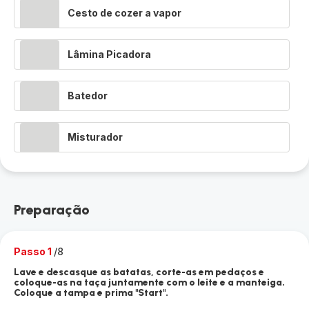
Cesto de cozer a vapor
Lâmina Picadora
Batedor
Misturador
Preparação
Passo 1
/8
Lave e descasque as batatas, corte-as em pedaços e
coloque-as na taça juntamente com o leite e a manteiga.
Coloque a tampa e prima "Start".