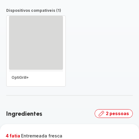
Dispositivos compatíveis (1)
OptiGrill+
Ingredientes
2 pessoas
4 fatia
Entremeada fresca