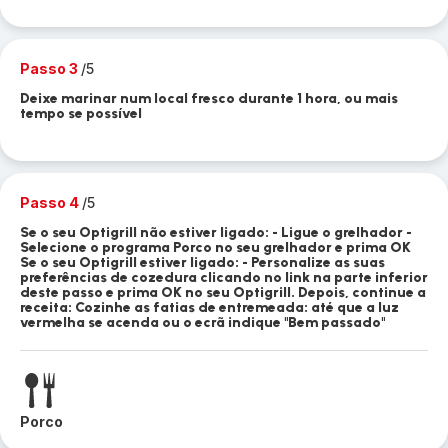
Passo 3
/5
Deixe marinar num local fresco durante 1 hora, ou mais
tempo se possível
Passo 4
/5
Se o seu Optigrill não estiver ligado: - Ligue o grelhador -
Selecione o programa Porco no seu grelhador e prima OK
Se o seu Optigrill estiver ligado: - Personalize as suas
preferências de cozedura clicando no link na parte inferior
deste passo e prima OK no seu Optigrill. Depois, continue a
receita: Cozinhe as fatias de entremeada: até que a luz
vermelha se acenda ou o ecrã indique "Bem passado"
Porco