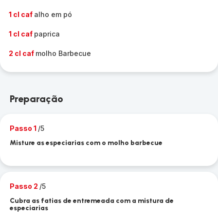
1 cl caf
alho em pó
1 cl caf
paprica
2 cl caf
molho Barbecue
Preparação
Passo 1
/5
Misture as especiarias com o molho barbecue
Passo 2
/5
Cubra as fatias de entremeada com a mistura de
especiarias