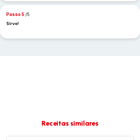
Passo 5
/5
Sirva!
Receitas similares
Asinhas