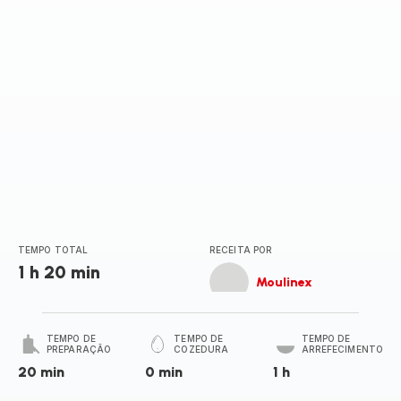
TEMPO TOTAL
RECEITA POR
1 h 20 min
Moulinex
TEMPO DE
TEMPO DE
TEMPO DE
PREPARAÇÃO
COZEDURA
ARREFECIMENTO
20 min
0 min
1 h