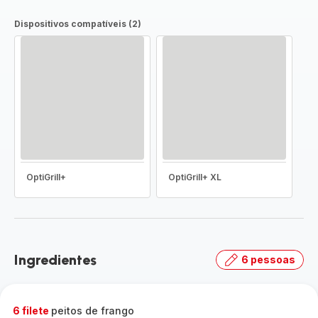
Dispositivos compatíveis (2)
OptiGrill+
OptiGrill+ XL
Ingredientes
6 pessoas
6 filete
peitos de frango