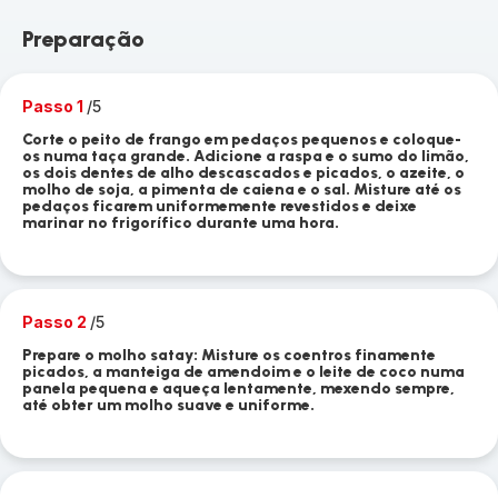
Preparação
Passo 1
/5
Corte o peito de frango em pedaços pequenos e coloque-
os numa taça grande. Adicione a raspa e o sumo do limão,
os dois dentes de alho descascados e picados, o azeite, o
molho de soja, a pimenta de caiena e o sal. Misture até os
pedaços ficarem uniformemente revestidos e deixe
marinar no frigorífico durante uma hora.
Passo 2
/5
Prepare o molho satay: Misture os coentros finamente
picados, a manteiga de amendoim e o leite de coco numa
panela pequena e aqueça lentamente, mexendo sempre,
até obter um molho suave e uniforme.