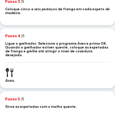
Passo 3
/5
Coloque cinco a seis pedaços de frango em cada espeto de
madeira.
Passo 4
/5
Ligue o grelhador. Selecione o programa Aves e prima OK.
Quando o grelhador estiver quente, coloque as espetadas
de frango e grelhe até atingir o nível de cozedura
desejado.
Aves
Passo 5
/5
Sirva as espetadas com o molho quente.