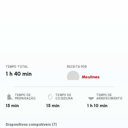
TEMPO TOTAL
RECEITA POR
1 h 40 min
Moulinex
TEMPO DE
TEMPO DE
TEMPO DE
PREPARAÇÃO
COZEDURA
ARREFECIMENTO
15 min
15 min
1 h 10 min
Dispositivos compatíveis (7)