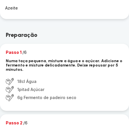
Azeite
Preparação
Passo 1
/6
Numa taça pequena, misture a água e o açúcar. Adicione o
fermento e misture delicadamente. Deixe repousar por 5
minutos.
18cl Água
1pitad Açúcar
6g Fermento de padeiro seco
Passo 2
/6