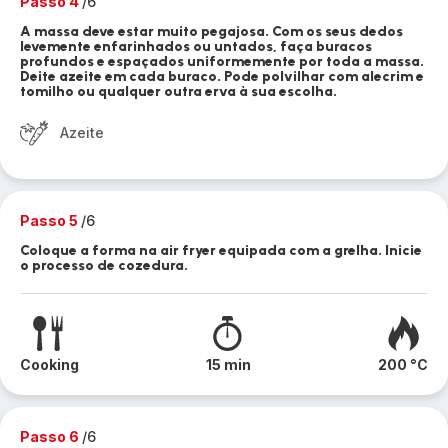
Passo 4
/6
A massa deve estar muito pegajosa. Com os seus dedos
levemente enfarinhados ou untados, faça buracos
profundos e espaçados uniformemente por toda a massa.
Deite azeite em cada buraco. Pode polvilhar com alecrim e
tomilho ou qualquer outra erva à sua escolha.
Azeite
Passo 5
/6
Coloque a forma na air fryer equipada com a grelha. Inicie
o processo de cozedura.
Cooking
15 min
200 °C
Passo 6
/6