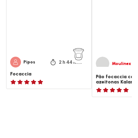
focaccia
com
ervas
e
azeitonas
Kalamata
2 h 44 min
Pipos
Moulinex
Focaccia
Pão focaccia com
azeitonas Kalama
ratings.NaN
ratings.NaN