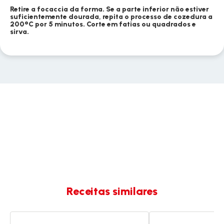
Retire a focaccia da forma. Se a parte inferior não estiver
suficientemente dourada, repita o processo de cozedura a
200°C por 5 minutos. Corte em fatias ou quadrados e
sirva.
Receitas similares
Focaccia
Pão