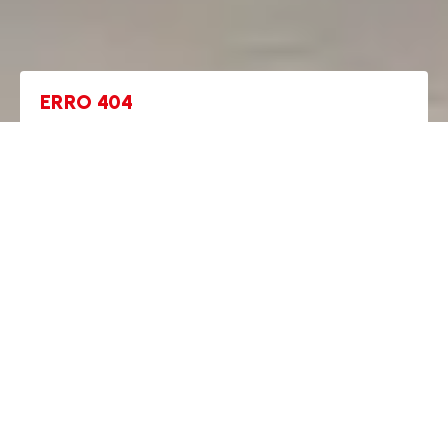
ERRO 404
A página que procura não existe
A página que procura não existe
Talvez seja do seu interesse