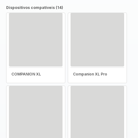
Dispositivos compatíveis (14)
COMPANION XL
Companion XL Pro