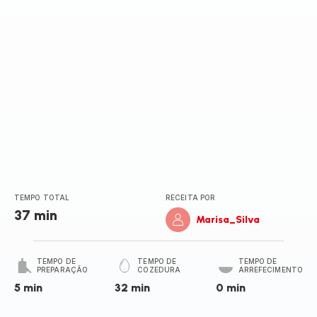
(média)
TEMPO TOTAL
RECEITA POR
37 min
Marisa_Silva
TEMPO DE
TEMPO DE
TEMPO DE
PREPARAÇÃO
COZEDURA
ARREFECIMENTO
5 min
32 min
0 min