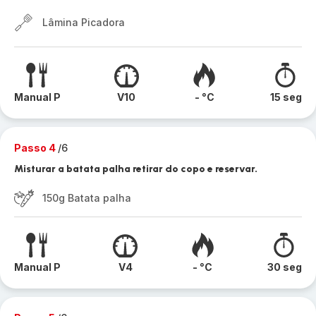
Lâmina Picadora
Manual P
V10
- °C
15 seg
Passo 4
/6
Misturar a batata palha retirar do copo e reservar.
150g Batata palha
Manual P
V4
- °C
30 seg