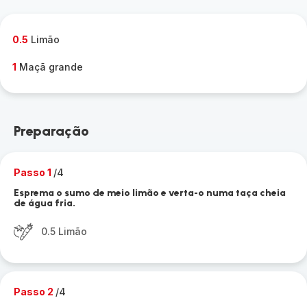
0.5
Limão
1
Maçã grande
Preparação
Passo 1
/4
Esprema o sumo de meio limão e verta-o numa taça cheia
de água fria.
0.5 Limão
Passo 2
/4