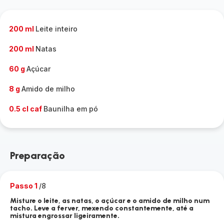
200 ml
Leite inteiro
200 ml
Natas
60 g
Açúcar
8 g
Amido de milho
0.5 cl caf
Baunilha em pó
Preparação
Passo 1
/8
Misture o leite, as natas, o açúcar e o amido de milho num
tacho. Leve a ferver, mexendo constantemente, até a
mistura engrossar ligeiramente.