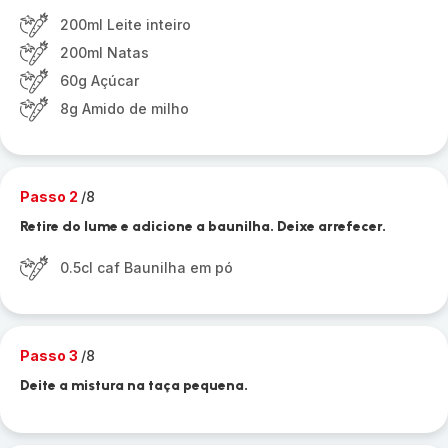
200ml Leite inteiro
200ml Natas
60g Açúcar
8g Amido de milho
Passo 2
/8
Retire do lume e adicione a baunilha. Deixe arrefecer.
0.5cl caf Baunilha em pó
Passo 3
/8
Deite a mistura na taça pequena.