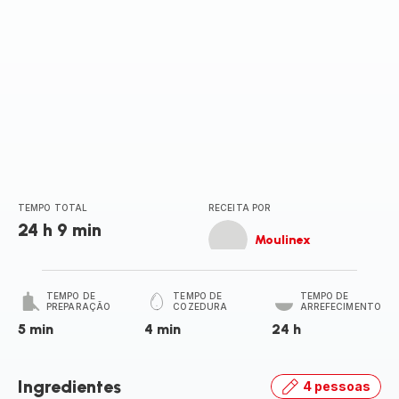
TEMPO TOTAL
RECEITA POR
24 h 9 min
Moulinex
TEMPO DE
TEMPO DE
TEMPO DE
PREPARAÇÃO
COZEDURA
ARREFECIMENTO
5 min
4 min
24 h
Ingredientes
4 pessoas