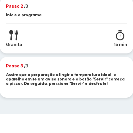
Passo 2
/3
Inicie o programa.
Granita
15 min
Passo 3
/3
Assim que a preparação atingir a temperatura ideal, o
aparelho emite um aviso sonoro e o botão "Servir" começa
a piscar. De seguida, pressione "Servir" e desfrute!