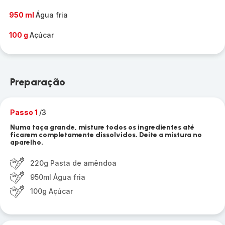
950 ml
Água fria
100 g
Açúcar
Preparação
Passo 1
/3
Numa taça grande, misture todos os ingredientes até
ficarem completamente dissolvidos. Deite a mistura no
aparelho.
220g Pasta de amêndoa
950ml Água fria
100g Açúcar