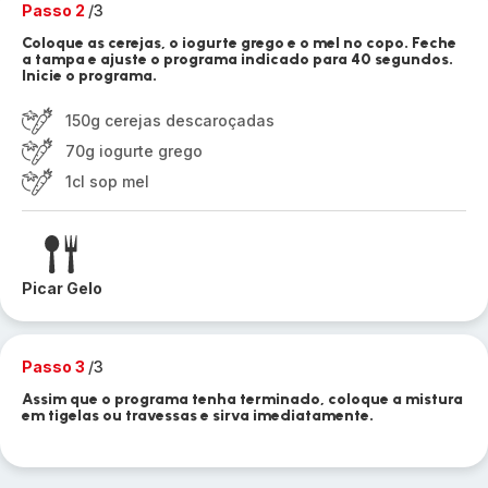
Passo 2
/3
Coloque as cerejas, o iogurte grego e o mel no copo. Feche
a tampa e ajuste o programa indicado para 40 segundos.
Inicie o programa.
150g cerejas descaroçadas
70g iogurte grego
1cl sop mel
Picar Gelo
Passo 3
/3
Assim que o programa tenha terminado, coloque a mistura
em tigelas ou travessas e sirva imediatamente.