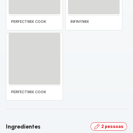
PERFECTMIX COOK
INFINYMIX
PERFECTMIX COOK
Ingredientes
2 pessoas