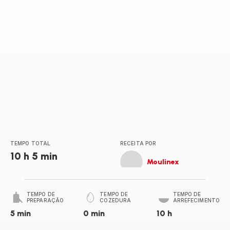
TEMPO TOTAL
RECEITA POR
10 h 5 min
Moulinex
TEMPO DE
TEMPO DE
TEMPO DE
PREPARAÇÃO
COZEDURA
ARREFECIMENTO
5 min
0 min
10 h