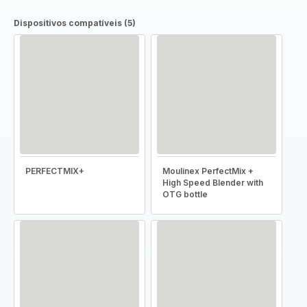
Dispositivos compatíveis (5)
PERFECTMIX+
Moulinex PerfectMix +
High Speed Blender with
OTG bottle