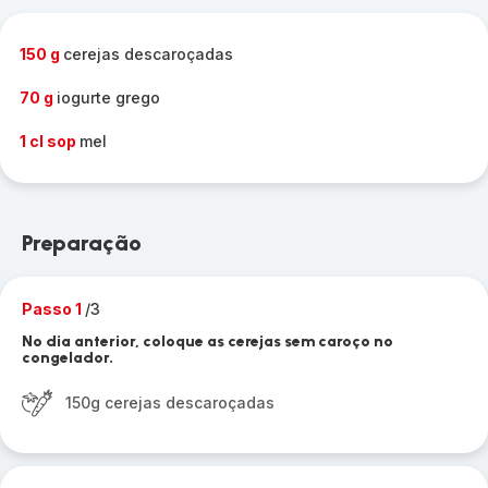
150 g
cerejas descaroçadas
70 g
iogurte grego
1 cl sop
mel
Preparação
Passo 1
/3
No dia anterior, coloque as cerejas sem caroço no
congelador.
150g cerejas descaroçadas