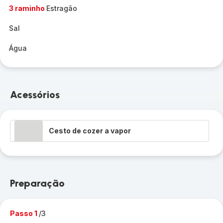
3 raminho
Estragão
Sal
Água
Acessórios
Cesto de cozer a vapor
Preparação
Passo 1
/3