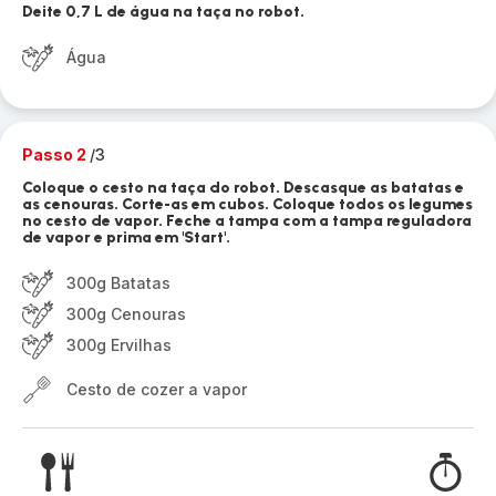
Deite 0,7 L de água na taça no robot.
Água
Passo 2
/3
Coloque o cesto na taça do robot. Descasque as batatas e
as cenouras. Corte-as em cubos. Coloque todos os legumes
no cesto de vapor. Feche a tampa com a tampa reguladora
de vapor e prima em 'Start'.
300g Batatas
300g Cenouras
300g Ervilhas
Cesto de cozer a vapor