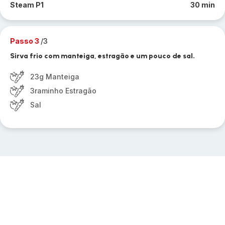
Steam P1
30 min
Passo 3
/3
Sirva frio com manteiga, estragão e um pouco de sal.
23g Manteiga
3raminho Estragão
Sal