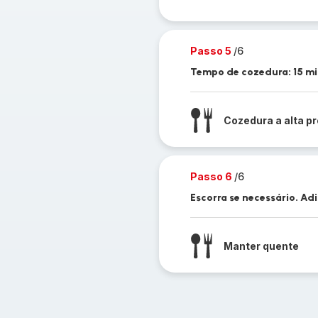
Passo 5
/6
Tempo de cozedura: 15 mi
Cozedura a alta p
Passo 6
/6
Escorra se necessário. Ad
Manter quente