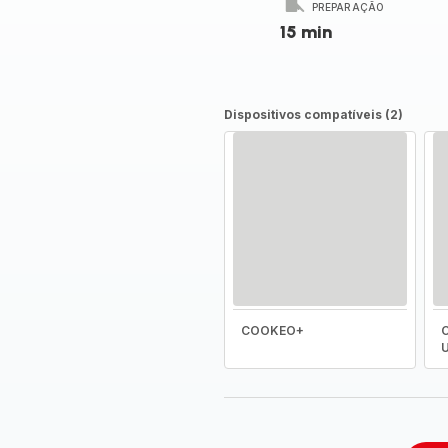
PREPARAÇÃO
15 min
Dispositivos compatíveis (2)
COOKEO+
C
U