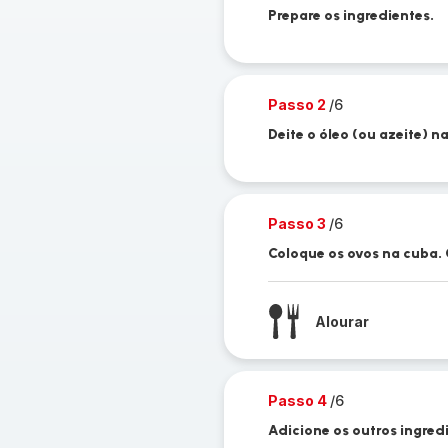
Prepare os ingredientes.
Passo 2
/6
Deite o óleo (ou azeite) n
Passo 3
/6
Coloque os ovos na cuba. 
Alourar
Passo 4
/6
Adicione os outros ingred