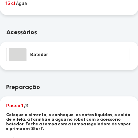
15 cl
Água
Acessórios
Batedor
Preparação
Passo 1
/3
Coloque a pimenta, o conhaque, as natas líquidas, o caldo
de vitela, a farinha e a água no robot com o acessório
batedor. Feche a tampa com a tampa reguladora de vapor
e prima em 'Start'.