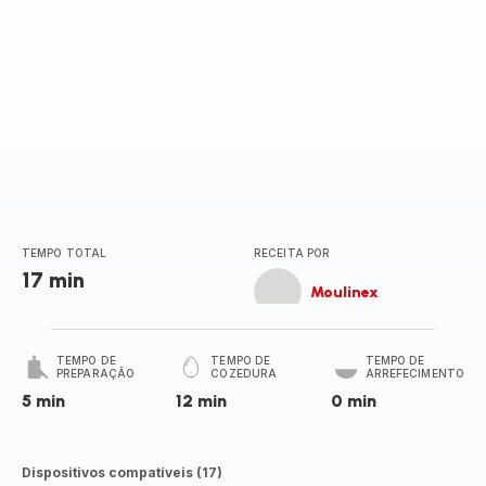
TEMPO TOTAL
RECEITA POR
17 min
Moulinex
TEMPO DE
TEMPO DE
TEMPO DE
PREPARAÇÃO
COZEDURA
ARREFECIMENTO
5 min
12 min
0 min
Dispositivos compatíveis (17)