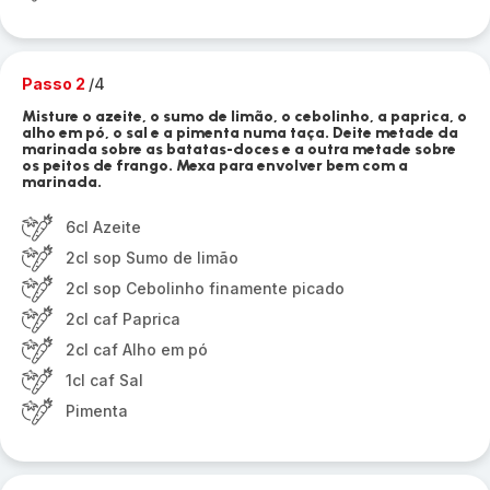
Passo 2
/4
Misture o azeite, o sumo de limão, o cebolinho, a paprica, o
alho em pó, o sal e a pimenta numa taça. Deite metade da
marinada sobre as batatas-doces e a outra metade sobre
os peitos de frango. Mexa para envolver bem com a
marinada.
6cl Azeite
2cl sop Sumo de limão
2cl sop Cebolinho finamente picado
2cl caf Paprica
2cl caf Alho em pó
1cl caf Sal
Pimenta