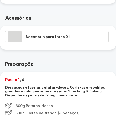
Acessórios
Acessório para forno XL
Preparação
Passo 1
/4
Descasque e lave as batatas-doces. Corte-as em palitos
grandes e coloque-as no acessório Snacking & Baking.
Disponha os peitos de frango num prato.
600g Batatas-doces
500g Filetes de frango (4 pedaços)