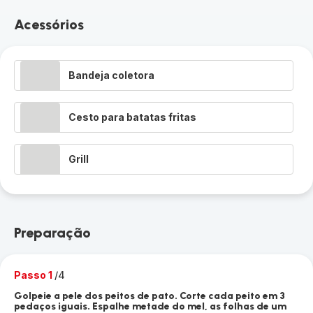
Acessórios
Bandeja coletora
Cesto para batatas fritas
Grill
Preparação
Passo 1
/4
Golpeie a pele dos peitos de pato. Corte cada peito em 3
pedaços iguais. Espalhe metade do mel, as folhas de um