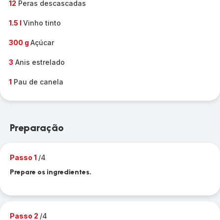
12
Peras descascadas
1.5 l
Vinho tinto
300 g
Açúcar
3
Anis estrelado
1
Pau de canela
Preparação
Passo 1
/4
Prepare os ingredientes.
Passo 2
/4