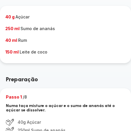
40 g
Açúcar
250 ml
Sumo de ananás
40 ml
Rum
150 ml
Leite de coco
Preparação
Passo 1
/8
Numa taça misture o açúcar e o sumo de ananás até o
açúcar se dissolver.
40g Açúcar
250ml Sumo de ananás