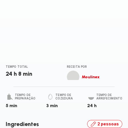
TEMPO TOTAL
RECEITA POR
24 h 8 min
Moulinex
TEMPO DE
TEMPO DE
TEMPO DE
PREPARAÇÃO
COZEDURA
ARREFECIMENTO
5 min
3 min
24 h
Ingredientes
2 pessoas