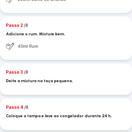
Passo 2
/8
Adicione o rum. Misture bem.
40ml Rum
Passo 3
/8
Deite a mistura na taça pequena.
Passo 4
/8
Coloque a tampa e leve ao congelador durante 24 h.