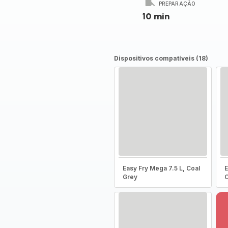
PREPARAÇÃO
10 min
Dispositivos compatíveis (18)
Easy Fry Mega 7.5 L, Coal
E
Grey
C