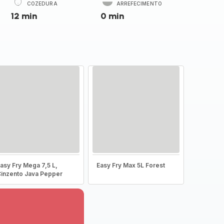
COZEDURA
ARREFECIMENTO
12 min
0 min
asy Fry Mega 7,5 L,
Easy Fry Max 5L Forest
inzento Java Pepper