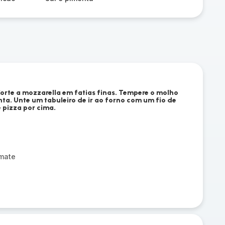
Corte a mozzarella em fatias finas. Tempere o molho
ta. Unte um tabuleiro de ir ao forno com um fio de
 pizza por cima.
omate