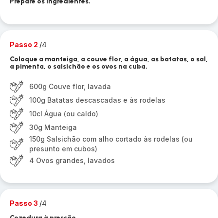
Prepare os ingredientes.
Passo 2
/4
Coloque a manteiga, a couve flor, a água, as batatas, o sal,
a pimenta, o salsichão e os ovos na cuba.
600g Couve flor, lavada
100g Batatas descascadas e às rodelas
10cl Água (ou caldo)
30g Manteiga
150g Salsichão com alho cortado às rodelas (ou
presunto em cubos)
4 Ovos grandes, lavados
Passo 3
/4
Cozedura à pressão.