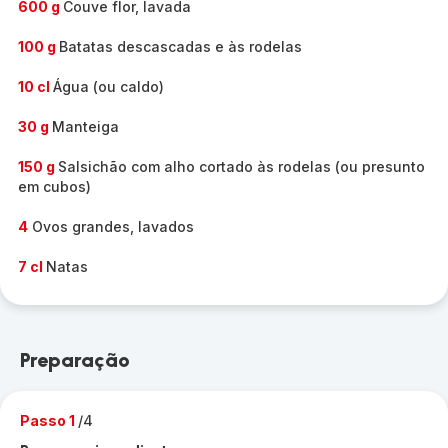
600 g
Couve flor, lavada
100 g
Batatas descascadas e às rodelas
10 cl
Água (ou caldo)
30 g
Manteiga
150 g
Salsichão com alho cortado às rodelas (ou presunto
em cubos)
4
Ovos grandes, lavados
7 cl
Natas
Preparação
Passo 1
/4