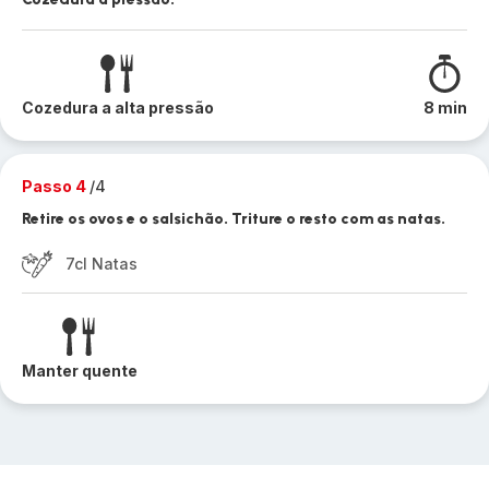
Cozedura a alta pressão
8 min
Passo 4
/4
Retire os ovos e o salsichão. Triture o resto com as natas.
7cl Natas
Manter quente