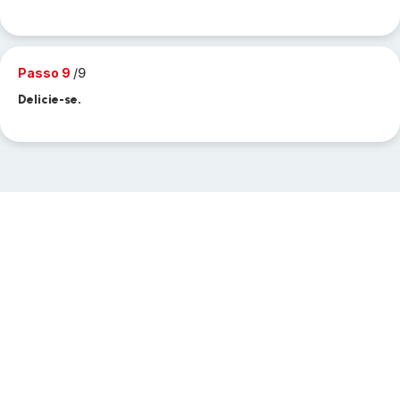
Passo 9
/9
Delicie-se.