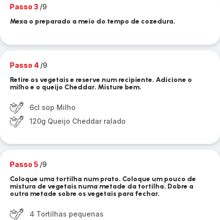
Passo 3
/9
Mexa o preparado a meio do tempo de cozedura.
Passo 4
/9
Retire os vegetais e reserve num recipiente. Adicione o
milho e o queijo Cheddar. Misture bem.
6cl sop Milho
120g Queijo Cheddar ralado
Passo 5
/9
Coloque uma tortilha num prato. Coloque um pouco de
mistura de vegetais numa metade da tortilha. Dobre a
outra metade sobre os vegetais para fechar.
4 Tortilhas pequenas