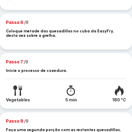
Passo 6
/9
Coloque metade das quesadillas no cuba da EasyFry,
desta vez sobre a grelha.
Passo 7
/9
Inicie o processo de cozedura.
Vegetables
5 min
180 °C
Passo 8
/9
Faça uma segunda porção com as restantes quesadillas.