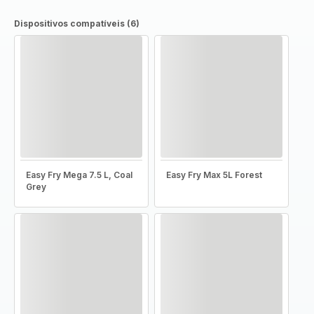
Dispositivos compatíveis (6)
Easy Fry Mega 7.5 L, Coal
Easy Fry Max 5L Forest
Grey