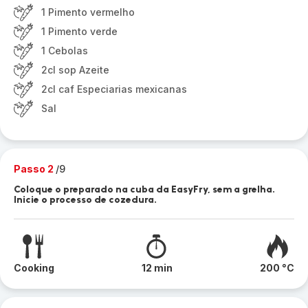
1 Pimento vermelho
1 Pimento verde
1 Cebolas
2cl sop Azeite
2cl caf Especiarias mexicanas
Sal
Passo 2
/9
Coloque o preparado na cuba da EasyFry, sem a grelha.
Inicie o processo de cozedura.
Cooking
12 min
200 °C