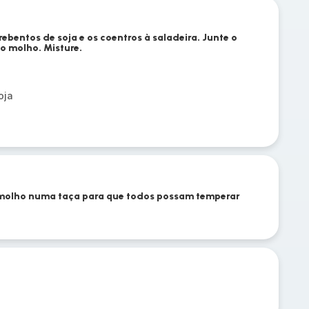
 rebentos de soja e os coentros à saladeira. Junte o
o molho. Misture.
oja
 molho numa taça para que todos possam temperar