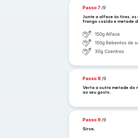
Passo 7
/9
Junte a alface às tiras, os
frango cozido e metade d
150g Alface
150g Rebentos de s
30g Coentros
Passo 8
/9
Verta a outra metade do
ao seu gosto.
Passo 9
/9
Sirva.