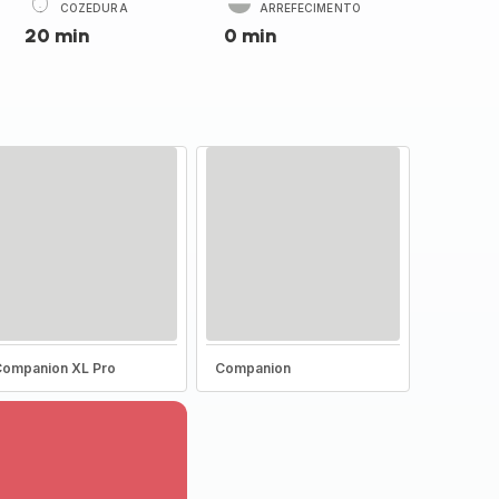
COZEDURA
ARREFECIMENTO
20 min
0 min
ompanion XL Pro
Companion