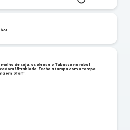
obot.
 molho de soja, os óleos e o Tabasco no robot
cadora Ultrablade. Feche a tampa com a tampa
a em 'Start'.