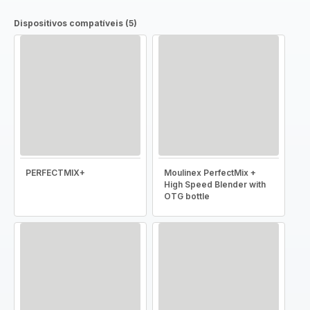
Dispositivos compatíveis (5)
PERFECTMIX+
Moulinex PerfectMix +
High Speed Blender with
OTG bottle