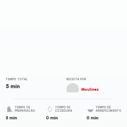
TEMPO TOTAL
RECEITA POR
5 min
Moulinex
TEMPO DE
TEMPO DE
TEMPO DE
PREPARAÇÃO
COZEDURA
ARREFECIMENTO
5 min
0 min
0 min