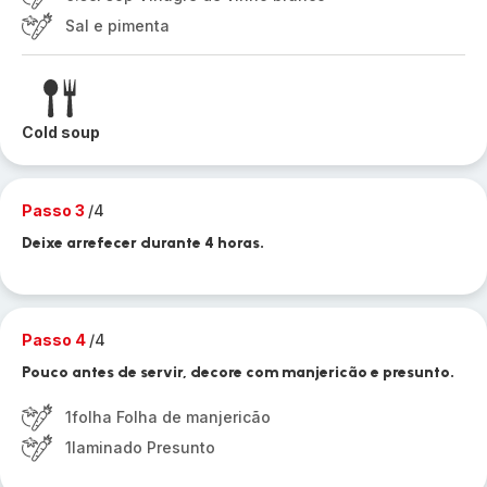
Sal e pimenta
Cold soup
Passo 3
/4
Deixe arrefecer durante 4 horas.
Passo 4
/4
Pouco antes de servir, decore com manjericão e presunto.
1folha Folha de manjericão
1laminado Presunto