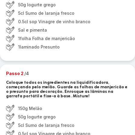
50g Iogurte grego
5cl Sumo de laranja fresco
0.5cl sop Vinagre de vinho branco
Sal e pimenta
1folha Folha de manjericão
1laminado Presunto
Passo 2
/4
Coloque todos os ingredientes na liquidificadora,
começando pelo melão. Guarde as folhas de manjericão e
o presunto para decoração. Enrosque as lâminas na
garrafa portátil e fixe-a à base. Misture!
150g Melão
50g Iogurte grego
5cl Sumo de laranja fresco
0.5cl sop Vinagre de vinho branco