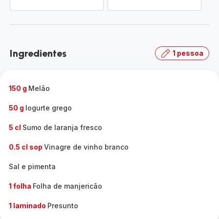
Ingredientes
1 pessoa
150 g
Melão
50 g
Iogurte grego
5 cl
Sumo de laranja fresco
0.5 cl sop
Vinagre de vinho branco
Sal e pimenta
1 folha
Folha de manjericão
1 laminado
Presunto