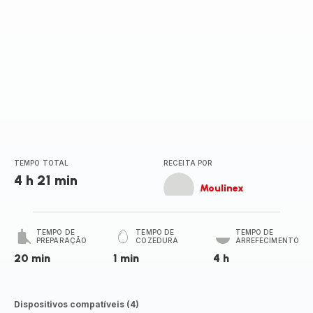
TEMPO TOTAL
RECEITA POR
4 h 21 min
Moulinex
TEMPO DE
TEMPO DE
TEMPO DE
PREPARAÇÃO
COZEDURA
ARREFECIMENTO
20 min
1 min
4 h
Dispositivos compatíveis (4)