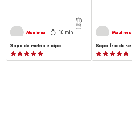
10 min
Moulinex
Moulinex
Sopa de melão e aipo
Sopa fria de sem
ratings.NaN
ratings.NaN