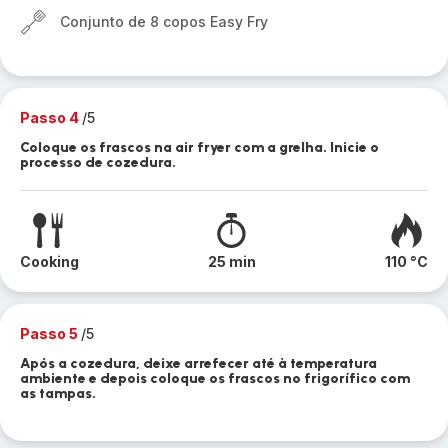
Conjunto de 8 copos Easy Fry
Passo 4
/5
Coloque os frascos na air fryer com a grelha. Inicie o
processo de cozedura.
Cooking
25 min
110 °C
Passo 5
/5
Após a cozedura, deixe arrefecer até à temperatura
ambiente e depois coloque os frascos no frigorífico com
as tampas.