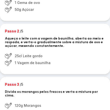
1 Gema de ovo
50g Açúcar
Passo 2
/5
Aqueça o leite com a vagem de baunilha, aberta ao meio e
raspada, e verta-o gradualmente sobre a mistura de ovo e
açúcar, mexendo constantemente.
25cl Leite gordo
1 Vagem de baunilha
Passo 3
/5
Divida os morangos pelos frascos e verta a mistura por
cima.
120g Morangos