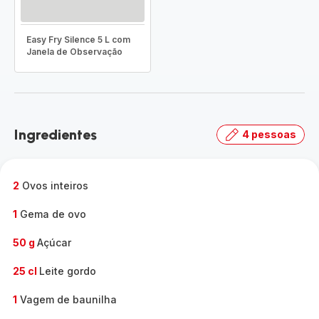
Easy Fry Silence 5 L com
Janela de Observação
Ingredientes
4 pessoas
2
Ovos inteiros
1
Gema de ovo
50 g
Açúcar
25 cl
Leite gordo
1
Vagem de baunilha