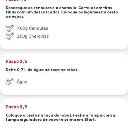
Descasque as cenouras e a cherovia. Corte-as em tiras
finas com um descascador. Coloque os legumes no cesto
de vapor.
400g Cenouras
200g Cherovias
Passo 2
/6
Deite 0,7 L de água na taça no robot.
Água
Passo 3
/6
Coloque o cesto na taça do robot. Feche a tampa com a
tampa reguladora de vapor e prima em 'Start'.