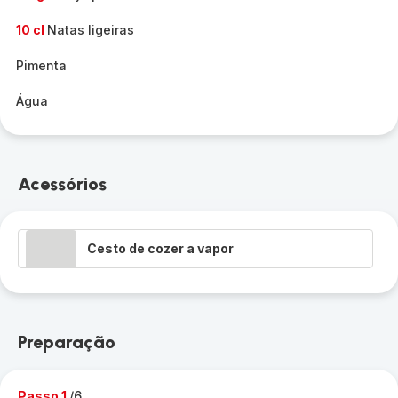
10 cl
Natas ligeiras
Pimenta
Água
Acessórios
Cesto de cozer a vapor
Preparação
Passo 1
/6