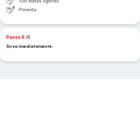
10cl Natas ligeiras
Pimenta
Passo 6
/6
Sirva imediatamente.