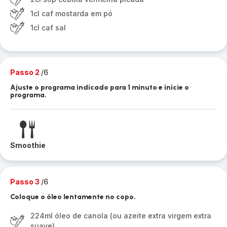
1cl caf mostarda em pó
1cl caf sal
Passo 2
/6
Ajuste o programa indicado para 1 minuto e inicie o
programa.
Smoothie
Passo 3
/6
Coloque o óleo lentamente no copo.
224ml óleo de canola (ou azeite extra virgem extra
suave)