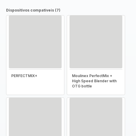
Dispositivos compatíveis (7)
PERFECTMIX+
Moulinex PerfectMix +
High Speed Blender with
OTG bottle