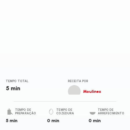
TEMPO TOTAL
RECEITA POR
5 min
Moulinex
TEMPO DE
TEMPO DE
TEMPO DE
PREPARAÇÃO
COZEDURA
ARREFECIMENTO
5 min
0 min
0 min