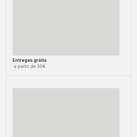
Entregas grátis
a partir de 30€