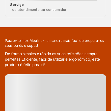
Serviço
de atendimento ao consumidor
Passevite Inox Moulinex, a maneira mais fácil de preparar os
seus purés e sopas!
De forma simples e rápida as suas refeições sempre
perfeitas Eficiente, fácil de utilizar e ergonómico, este
produto é feito para si!