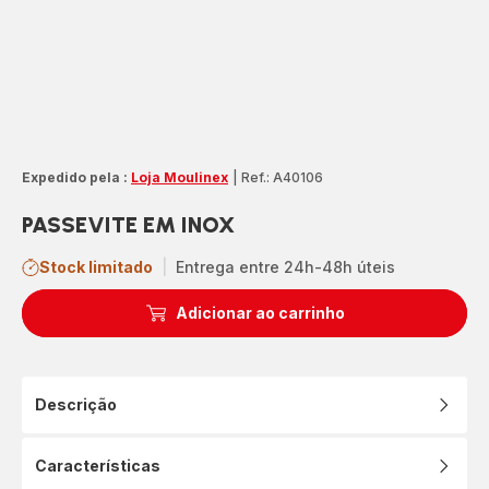
Expedido pela :
Loja Moulinex
|
Ref.: A40106
PASSEVITE EM INOX
Stock limitado
|
Entrega entre 24h-48h úteis
Adicionar ao carrinho
Descrição
Características