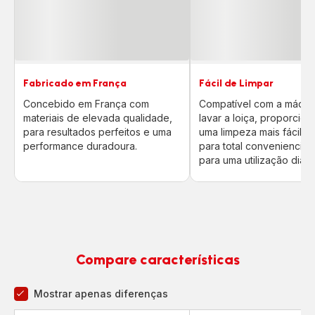
Fabricado em França
Fácil de Limpar
Concebido em França com
Compatível com a máqui
materiais de elevada qualidade,
lavar a loiça, proporcio
para resultados perfeitos e uma
uma limpeza mais fácil e 
performance duradoura.
para total conveniencia -
para uma utilização diária
Compare características
Mostrar apenas diferenças