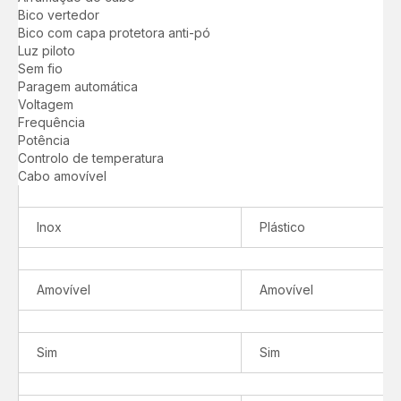
Bico vertedor
Bico com capa protetora anti-pó
Luz piloto
Sem fio
Paragem automática
Voltagem
Frequência
Potência
Controlo de temperatura
Cabo amovível
Inox
Plástico
Amovível
Amovível
Sim
Sim