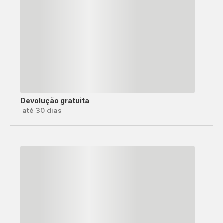
Devolução gratuita
até 30 dias