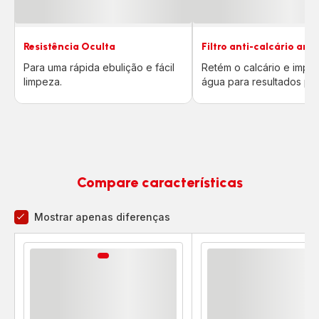
Resistência Oculta
Filtro anti-calcário amo
Para uma rápida ebulição e fácil
Retém o calcário e impu
limpeza.
água para resultados per
Compare características
Mostrar apenas diferenças
Comparador