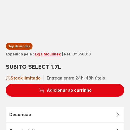
Top de vendas
Expedido pela :
Loja Moulinex
|
Ref.: BY550D10
SUBITO SELECT 1.7L
Stock limitado
|
Entrega entre 24h-48h úteis
Adicionar ao carrinho
Descrição