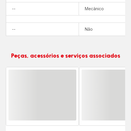
Não
--
Mecânico
disponível
Não
--
Não
disponível
Peças, acessórios e serviços associados