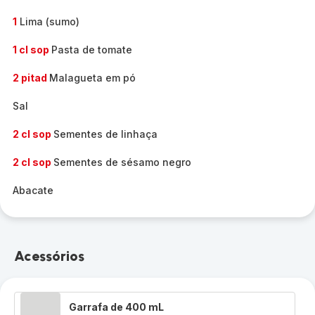
1
Lima (sumo)
1 cl sop
Pasta de tomate
2 pitad
Malagueta em pó
Sal
2 cl sop
Sementes de linhaça
2 cl sop
Sementes de sésamo negro
Abacate
Acessórios
Garrafa de 400 mL