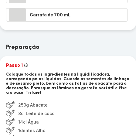
Garrafa de 700 mL
Preparação
Passo 1
/3
Coloque todos os ingredientes na liquidificadora,
começando pelos líquidos. Guarde as sementes de linhaça
e de sésamo preto, bem como as fatias de abacate para a
decoração. Enrosque as lâminas na garrafa portátil e fixe-
a à base. Triture!
250g Abacate
8cl Leite de coco
14cl Água
1dentes Alho