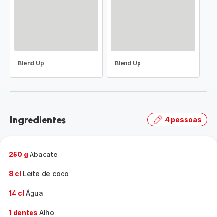
Blend Up
Blend Up
Ingredientes
4 pessoas
250 g
Abacate
8 cl
Leite de coco
14 cl
Água
1 dentes
Alho