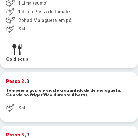
1 Lima (sumo)
1cl sop Pasta de tomate
2pitad Malagueta em pó
Sal
Cold soup
Passo 2
/3
Tempere a gosto e ajuste a quantidade de malagueta.
Guarde no frigorífico durante 4 horas.
Sal
Passo 3
/3