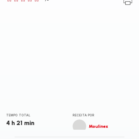
ratings.0
TEMPO TOTAL
RECEITA POR
4 h 21 min
Moulinex