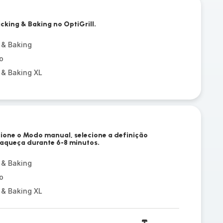
cking & Baking no OptiGrill.
 & Baking
o
 & Baking XL
ecione o Modo manual, selecione a definição
-aqueça durante 6-8 minutos.
 & Baking
o
 & Baking XL