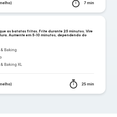
melho)
7 min
que as batatas fritas. Frite durante 25 minutos. Vire
dura. Aumente em 5-10 minutos, dependendo do
 & Baking
o
 & Baking XL
melho)
25 min