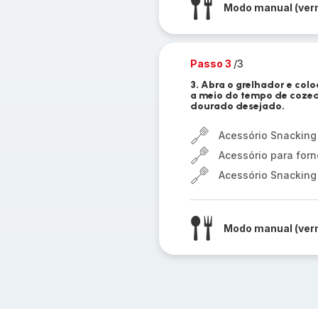
Modo manual (ver
Passo 3
/3
3. Abra o grelhador e colo
a meio do tempo de coze
dourado desejado.
Acessório Snacking
Acessório para forn
Acessório Snacking
Modo manual (ver