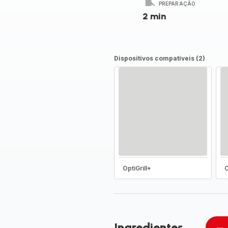
PREPARAÇÃO
2 min
Dispositivos compatíveis (2)
OptiGrill+
O
Ingredientes