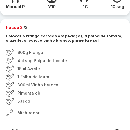
Manual P
V10
- °C
10 seg
Passo 2
/3
Colocar o frango cortado em pedaços, a polpa de tomate,
o azeite, o louro, o vinho branco, pimenta e sal
600g Frango
4cl sop Polpa de tomate
15ml Azeite
1 Folha de louro
300ml Vinho branco
Pimenta qb
Sal qb
Misturador