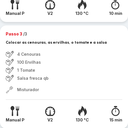
Manual P
V2
130 °C
10 min
Passo 3
/3
Colocar as cenouras, as ervilhas, o tomate e a salsa
4 Cenouras
100 Ervilhas
1 Tomate
Salsa fresca qb
Misturador
Manual P
V2
130 °C
15 min