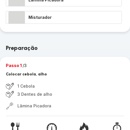
Misturador
Preparação
Passo 1
/3
Colocar cebola, alho
1 Cebola
3 Dentes de alho
Lâmina Picadora