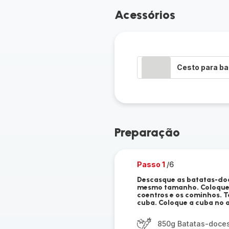
Acessórios
Cesto para ba
Preparação
Passo 1
/6
Descasque as batatas-doce
mesmo tamanho. Coloque a
coentros e os cominhos. 
cuba. Coloque a cuba no 
850g Batatas-doce