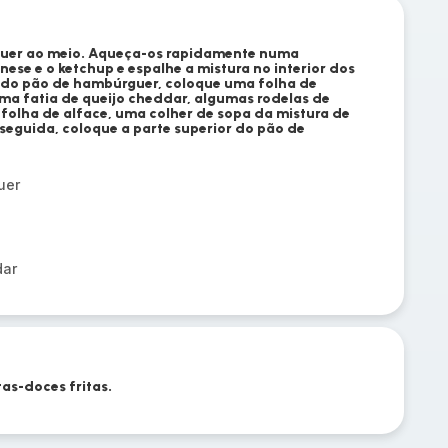
guer ao meio. Aqueça-os rapidamente numa
nese e o ketchup e espalhe a mistura no interior dos
or do pão de hambúrguer, coloque uma folha de
ma fatia de queijo cheddar, algumas rodelas de
 folha de alface, uma colher de sopa da mistura de
seguida, coloque a parte superior do pão de
uer
dar
as-doces fritas.