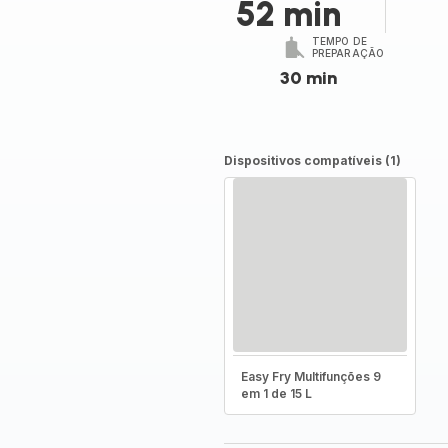
52 min
TEMPO DE
PREPARAÇÃO
30 min
Dispositivos compatíveis (1)
Easy Fry Multifunções 9
em 1 de 15 L