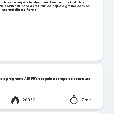
rada com papel de alumínio. Quando as batatas
e cozinhar, sem as retirar, coloque a grelha com os
intermédia do forno.
ne o programa AIR FRY e regule o tempo de cozedura
200 °C
7 min