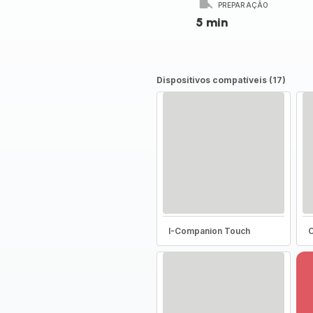
PREPARAÇÃO
5 min
Dispositivos compatíveis (17)
I-Companion Touch
C