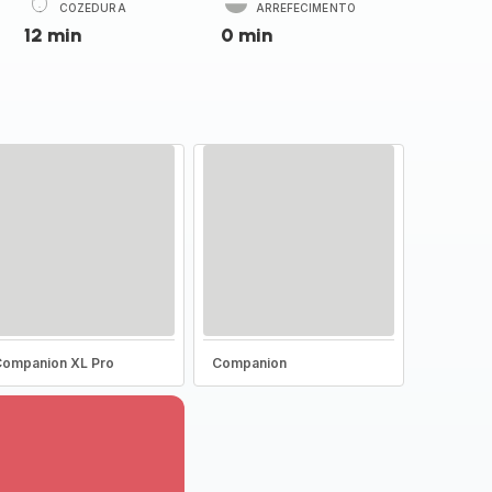
COZEDURA
ARREFECIMENTO
12 min
0 min
ompanion XL Pro
Companion