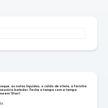
que, as natas líquidas, o caldo de vitela, a farinha
acessório batedor. Feche a tampa com a tampa
a em 'Start'.
da