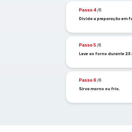
Passo 4
/6
Divida a preparação em f
Passo 5
/6
Leve ao forno durante 25
Passo 6
/6
Sirva morno ou frio.