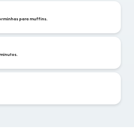
orminhas para muffins.
 minutos.