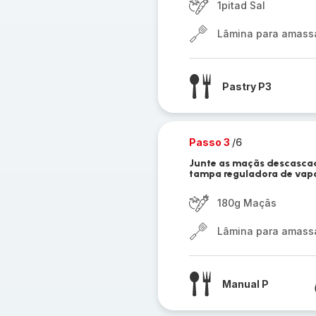
1pitad Sal
Lâmina para amassar
Pastry P3
Passo 3
/6
Junte as maçãs descasca
tampa reguladora de vapor
180g Maçãs
Lâmina para amassar
Manual P