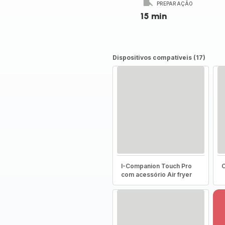
PREPARAÇÃO
15 min
Dispositivos compatíveis (17)
I-Companion Touch Pro
C
com acessório Air fryer