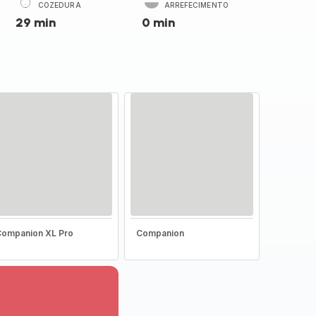
COZEDURA
ARREFECIMENTO
29 min
0 min
ompanion XL Pro
Companion