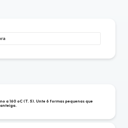
ora
no a 160 ºC (T. 5). Unte 6 formas pequenas que
anteiga.