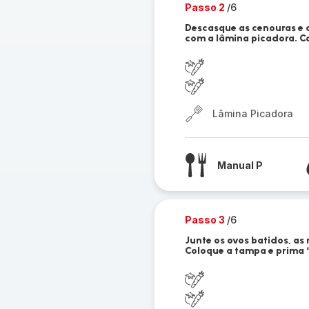
Passo 2
/6
Descasque as cenouras e a
com a lâmina picadora. Co
Lâmina Picadora
Manual P
Passo 3
/6
Junte os ovos batidos, as
Coloque a tampa e prima “