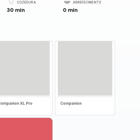
COZEDURA
ARREFECIMENTO
30 min
0 min
ompanion XL Pro
Companion