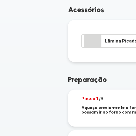
Acessórios
Lâmina Picad
Preparação
Passo 1
/6
Aqueça previamente o for
possam ir ao forno com m