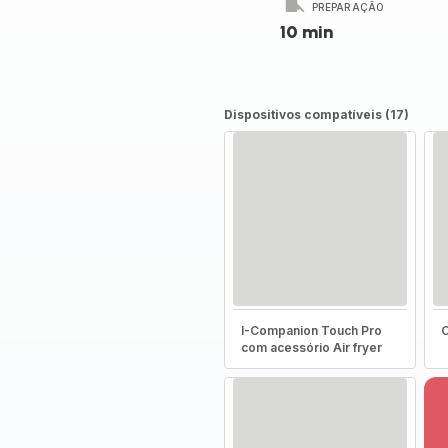
PREPARAÇÃO
10 min
Dispositivos compatíveis (17)
I-Companion Touch Pro
C
com acessório Air fryer