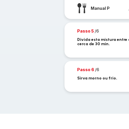
Manual P
Passo 5
/6
Divida esta mistura entr
cerca de 30 min.
Passo 6
/6
Sirva morno ou frio.