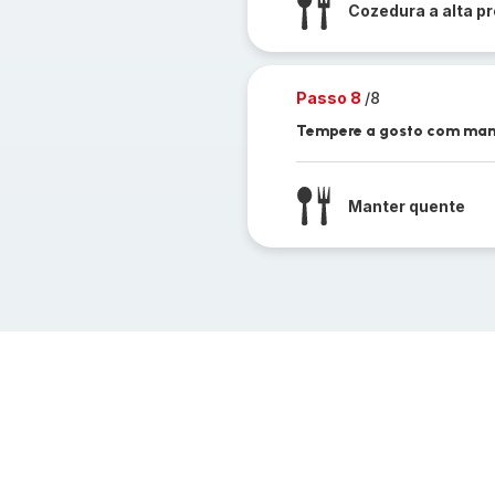
Cozedura a alta p
Passo 8
/8
Tempere a gosto com manje
Manter quente