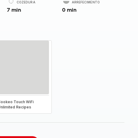
COZEDURA
ARREFECIMENTO
7 min
0 min
ookeo Touch WiFi
nlimited Recipes