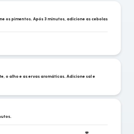
one os pimentos. Após 3 minutos, adicione as cebolas
, o alho e as ervas aromáticas. Adicione sal e
nutos.