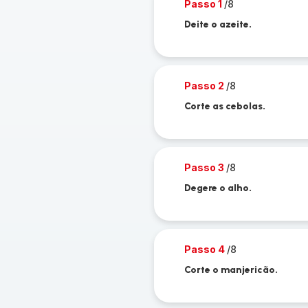
Passo 1
/8
Deite o azeite.
Passo 2
/8
Corte as cebolas.
Passo 3
/8
Degere o alho.
Passo 4
/8
Corte o manjericão.