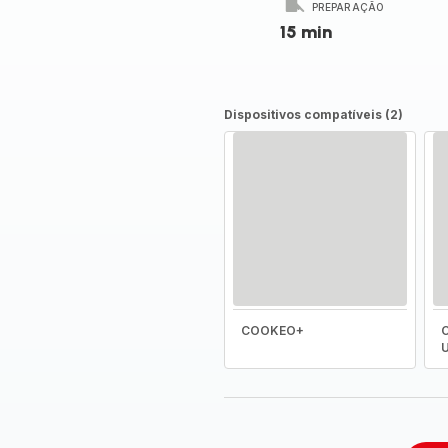
PREPARAÇÃO
15 min
Dispositivos compatíveis (2)
COOKEO+
C
U