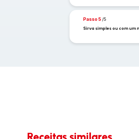
Passo 5
/5
Sirva simples ou com um 
Receitas similares