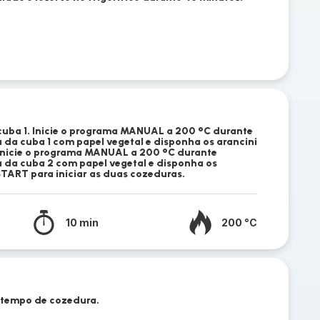
 cuba 1. Inicie o programa MANUAL a 200 °C durante
a da cuba 1 com papel vegetal e disponha os arancini
. Inicie o programa MANUAL a 200 °C durante
a da cuba 2 com papel vegetal e disponha os
START para iniciar as duas cozeduras.
10 min
200 °C
o tempo de cozedura.