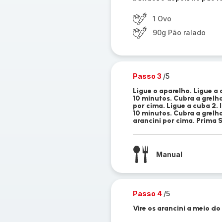
1 Ovo
90g Pão ralado
Passo 3
/5
Ligue o aparelho. Ligue a
10 minutos. Cubra a grelh
por cima. Ligue a cuba 2
10 minutos. Cubra a grelh
arancini por cima. Prima 
Manual
Passo 4
/5
Vire os arancini a meio d