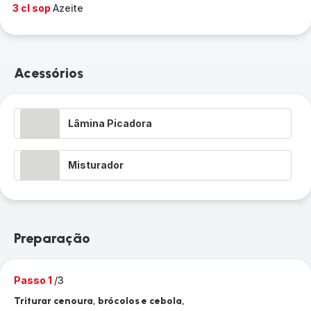
3 cl sop
Azeite
Acessórios
Lâmina Picadora
Misturador
Preparação
Passo 1
/3
Triturar cenoura, brócolos e cebola,