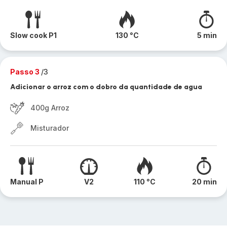
Slow cook P1
130 °C
5 min
Passo 3
/3
Adicionar o arroz com o dobro da quantidade de agua
400g Arroz
Misturador
Manual P
V2
110 °C
20 min