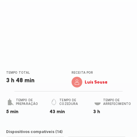
TEMPO TOTAL
RECEITA POR
3 h 48 min
Luís Sousa
TEMPO DE
TEMPO DE
TEMPO DE
PREPARAÇÃO
COZEDURA
ARREFECIMENTO
5 min
43 min
3 h
Dispositivos compatíveis (14)