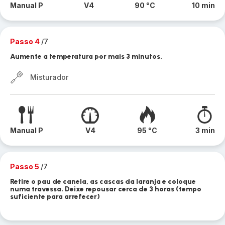
Manual P
V4
90 °C
10 min
Passo 4
/7
Aumente a temperatura por mais 3 minutos.
Misturador
Manual P
V4
95 °C
3 min
Passo 5
/7
Retire o pau de canela, as cascas da laranja e coloque
numa travessa. Deixe repousar cerca de 3 horas (tempo
suficiente para arrefecer)