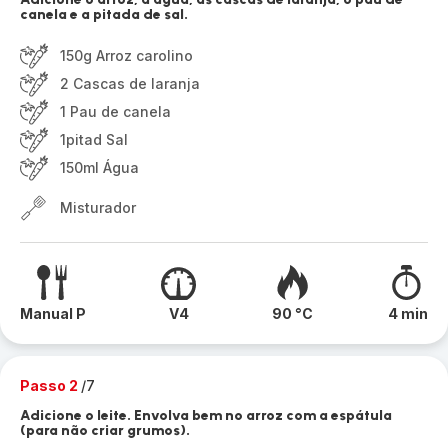
canela e a pitada de sal.
150g Arroz carolino
2 Cascas de laranja
1 Pau de canela
1pitad Sal
150ml Água
Misturador
Manual P
V4
90 °C
4 min
Passo 2
/7
Adicione o leite. Envolva bem no arroz com a espátula
(para não criar grumos).