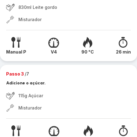
830ml Leite gordo
Misturador
Manual P
V4
90 °C
26 min
Passo 3
/7
Adicione o açúcar.
115g Açúcar
Misturador