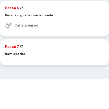
Passo 6
/7
Decore a gosto com a canela.
Canela em pó
Passo 7
/7
Bom apetite.