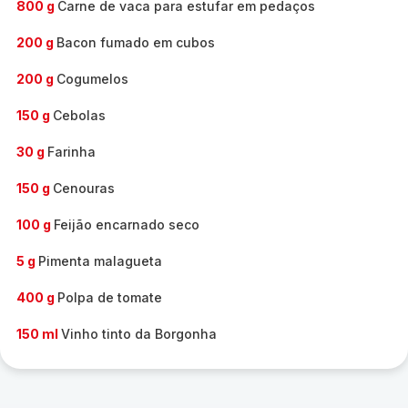
800 g
Carne de vaca para estufar em pedaços
200 g
Bacon fumado em cubos
200 g
Cogumelos
150 g
Cebolas
30 g
Farinha
150 g
Cenouras
100 g
Feijão encarnado seco
5 g
Pimenta malagueta
400 g
Polpa de tomate
150 ml
Vinho tinto da Borgonha