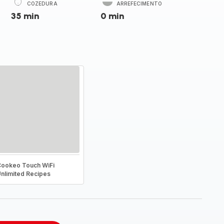
COZEDURA
ARREFECIMENTO
35 min
0 min
ookeo Touch WiFi
nlimited Recipes