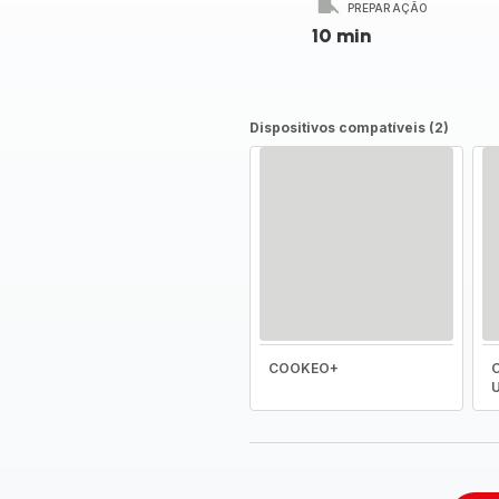
PREPARAÇÃO
10 min
Dispositivos compatíveis (2)
COOKEO+
C
U