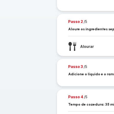
Passo 2
/5
Aloure os ingredientes se
Alourar
Passo 3
/5
Adicione o líquido e o ram
Passo 4
/5
Tempo de cozedura: 35 m