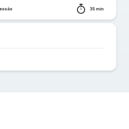
ressão
35 min