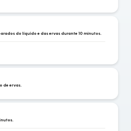
parados do líquido e das ervas durante 10 minutos.
o de ervas.
inutos.